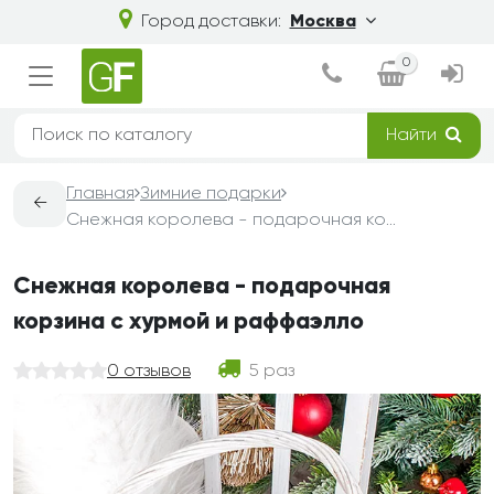
Город доставки:
Москва
0
Найти
Главная
Зимние подарки
←
Снежная королева - подарочная корзина с хурмой и раффаэлло
Снежная королева - подарочная
корзина с хурмой и раффаэлло
0 отзывов
5 раз