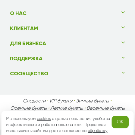
О НАС
КЛИЕНТАМ
ДЛЯ БИЗНЕСА
ПОДДЕРЖКА
СООБЩЕСТВО
Сладости
•
VIP букеты
•
Зимние букеты
•
Осенние букеты
•
Летние букеты
•
Весенние букеты
•
День Святого Валентина
•
День Матери
•
Мы используем
cookies
с целью повышения удобства
OK
День Мужчин
•
Праздники!
и эффективности работы пользователя. Продолжая
использовать сайт вы даете согласие на
обработку