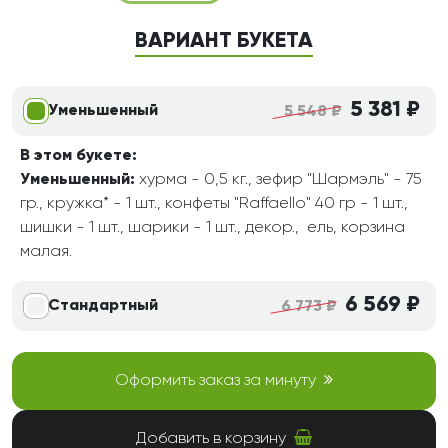
ВАРИАНТ БУКЕТА
5 381 ₽
Уменьшенный
5 548 ₽
В этом букете:
Уменьшенный:
хурма - 0,5 кг., зефир "Шармэль" - 75
гр., кружка* - 1 шт., конфеты "Raffaello" 40 гр - 1 шт.,
шишки - 1 шт., шарики - 1 шт., декор., ель, корзина
малая.
6 569 ₽
Стандартный
6 773 ₽
Оформить заказ за минуту
Добавить в корзину