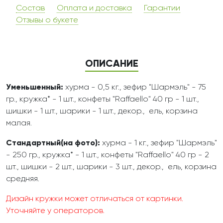
Состав
Оплата и доставка
Гарантии
Отзывы о букете
ОПИСАНИЕ
Уменьшенный:
хурма - 0,5 кг., зефир "Шармэль" - 75
гр., кружка* - 1 шт., конфеты "Raffaello" 40 гр - 1 шт.,
шишки - 1 шт., шарики - 1 шт., декор., ель, корзина
малая.
Стандартный(на фото):
хурма - 1 кг., зефир "Шармэль"
- 250 гр., кружка* - 1 шт., конфеты "Raffaello" 40 гр - 2
шт., шишки - 2 шт., шарики - 3 шт., декор., ель, корзина
средняя.
Дизайн кружки может отличаться от картинки.
Уточняйте у операторов.