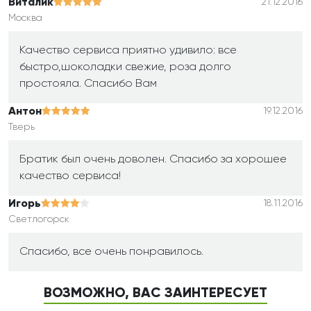
Виталик
21.12.2016
Москва
Качество сервиса приятно удивило: все
быстро,шоколадки свежие, роза долго
простояла. Спасибо Вам
Антон
19.12.2016
Тверь
Братик был очень доволен. Спасибо за хорошее
качество сервиса!
Игорь
18.11.2016
Светлогорск
Спасибо, все очень понравилось.
ВОЗМОЖНО, ВАС ЗАИНТЕРЕСУЕТ