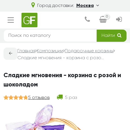
Город доставки:
Москва
0
Найти
Главная
Композиции
Подарочные корзины
←
Сладкие мгновения - корзина с розой и шоколадом
Сладкие мгновения - корзина с розой и
шоколадом
5 отзывов
5 раз