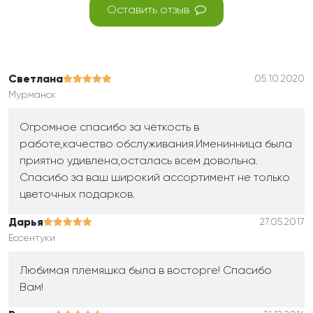
Оставить отзыв
Светлана
05.10.2020
Мурманск
Огромное спасибо за чёткость в
работе,качество обслуживания.Именинница была
приятно удивлена,осталась всем довольна.
Спасибо за ваш широкий ассортимент не только
цветочных подарков.
Дарья
27.05.2017
Ессентуки
Любимая племяшка была в восторге! Спасибо
Вам!