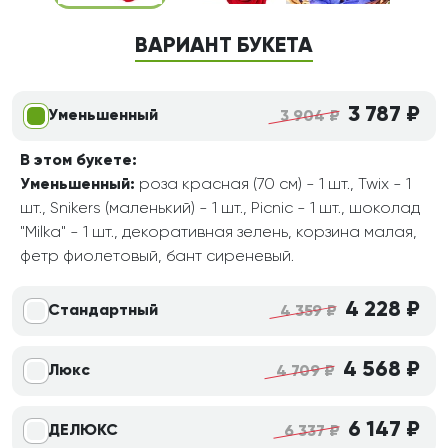
ВАРИАНТ БУКЕТА
3 787 ₽
Уменьшенный
3 904 ₽
В этом букете:
Уменьшенный:
роза красная (70 см) - 1 шт., Twix - 1
шт., Snikers (маленький) - 1 шт., Picnic - 1 шт., шоколад
"Milka" - 1 шт., декоративная зелень, корзина малая,
фетр фиолетовый, бант сиреневый.
4 228 ₽
Стандартный
4 359 ₽
4 568 ₽
Люкс
4 709 ₽
6 147 ₽
ДЕЛЮКС
6 337 ₽