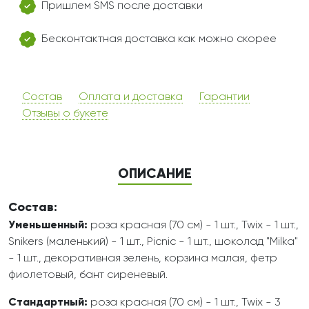
Пришлем SMS после доставки
Бесконтактная доставка как можно скорее
Состав
Оплата и доставка
Гарантии
Отзывы о букете
ОПИСАНИЕ
Состав:
Уменьшенный:
роза красная (70 см) - 1 шт., Twix - 1 шт.,
Snikers (маленький) - 1 шт., Picnic - 1 шт., шоколад "Milka"
- 1 шт., декоративная зелень, корзина малая, фетр
фиолетовый, бант сиреневый.
Стандартный:
роза красная (70 см) - 1 шт., Twix - 3