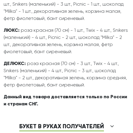
шт., Snikers (маленький) - 3 шт., Picnic - 1 шт., шоколад
"Milka" - 1 шт., декоративная зелень, корзина малая,
фетр фиолетовый, бант сиреневый.
ЛЮКС:
роза красная (70 см) - 1 шт., Twix - 4 шт., Snikers
(маленький) - 4 шт., Picnic - 2 шт., шоколад "Milka" - 2
шт., декоративная зелень, корзина малая, фетр
фиолетовый, бант сиреневый.
ДЕЛЮКС:
роза красная (70 см) - 3 шт., Twix - 4 шт.,
Snikers (маленький) - 4 шт., Picnic - 3 шт., шоколад
"Milka" - 2 шт., декоративная зелень, корзина средняя,
фетр фиолетовый, бант сиреневый.
Данный вид товара доставляется только по России
и странам СНГ.
БУКЕТ В РУКАХ ПОЛУЧАТЕЛЕЙ