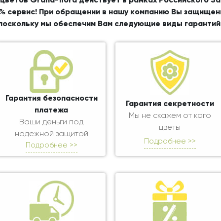
цветов Grand-flora действует в рамках Российского З
% сервис! При обращении в нашу компанию Вы защищен
поскольку мы обеспечим Вам следующие виды гарантий
Гарантия безопасности
Гарантия секретности
платежа
Мы не скажем от кого
Ваши деньги под
цветы
надежной защитой
Подробнее >>
Подробнее >>