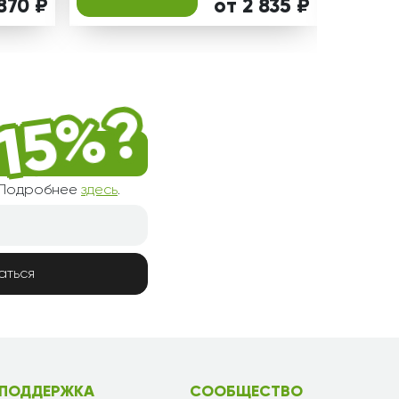
870 ₽
от 2 835 ₽
! Подробнее
здесь
.
аться
ПОДДЕРЖКА
СООБЩЕСТВО