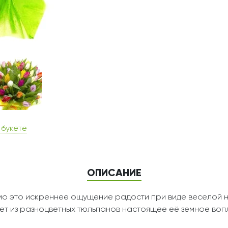
 букете
ОПИСАНИЕ
о это искреннее ощущение радости при виде веселой н
кет из разноцветных тюльпанов настоящее её земное во