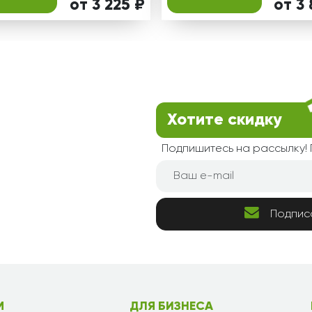
от 3 225 ₽
от 3 
Хотите скидку
Подпишитесь на рассылку
Подпис
М
ДЛЯ БИЗНЕСА