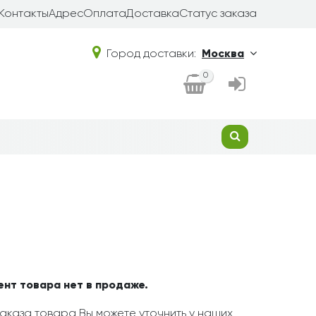
Контакты
Адрес
Оплата
Доставка
Статус заказа
Город доставки:
Москва
0
ент товара нет в продаже.
аказа товара Вы можете уточнить у наших