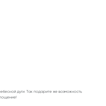
ебесной дуги. Так подарите же возможность
площение!