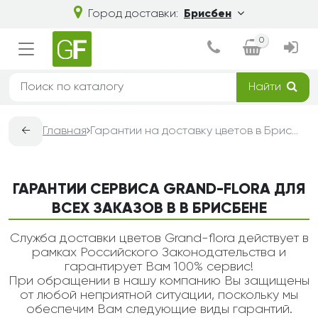
Город доставки:
Брисбен
0
Найти
←
Главная
Гарантии на доставку цветов в Брисбене — Grand-Flora
ГАРАНТИИ СЕРВИСА GRAND-FLORA ДЛЯ
ВСЕХ ЗАКАЗОВ В В БРИСБЕНЕ
Служба доставки цветов Grand-flora действует в
рамках Российского Законодательства и
гарантирует Вам 100% сервис!
При обращении в нашу компанию Вы защищены
от любой неприятной ситуации, поскольку мы
обеспечим Вам следующие виды гарантий.