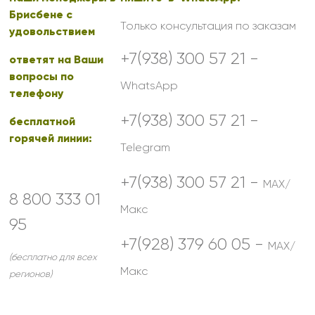
Брисбене с
Только консультация по заказам
удовольствием
+7(938) 300 57 21 -
ответят на Ваши
вопросы по
WhatsApp
телефону
+7(938) 300 57 21 -
бесплатной
горячей линии:
Telegram
+7(938) 300 57 21 -
MAX/
8 800 333 01
Макс
95
+7(928) 379 60 05 -
MAX/
(бесплатно для всех
Макс
регионов)