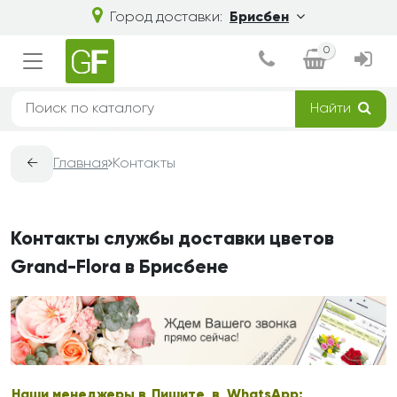
Город доставки:
Брисбен
0
Найти
←
Главная
Контакты
Контакты службы доставки цветов
Grand-Flora в Брисбене
Наши менеджеры в
Пишите в WhatsApp: