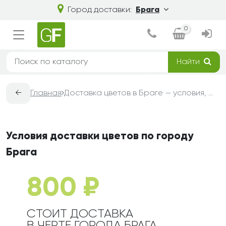
Город доставки:
Брага
0
Найти
←
Главная
Доставка цветов в Браге — условия, сроки и стоимость | Grand-Flora
Условия доставки цветов по городу
Брага
800 ₽
СТОИТ ДОСТАВКА
В ЧЕРТЕ ГОРОДА БРАГА