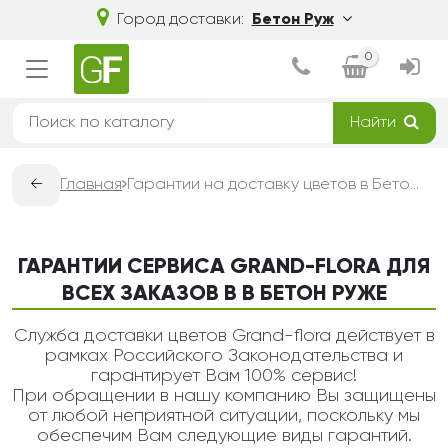
Город доставки:
Бетон Руж
0
Найти
←
Главная
Гарантии на доставку цветов в Бетон Руже — Grand-Flora
ГАРАНТИИ СЕРВИСА GRAND-FLORA ДЛЯ
ВСЕХ ЗАКАЗОВ В В БЕТОН РУЖЕ
Служба доставки цветов Grand-flora действует в
рамках Российского Законодательства и
гарантирует Вам 100% сервис!
При обращении в нашу компанию Вы защищены
от любой неприятной ситуации, поскольку мы
обеспечим Вам следующие виды гарантий.