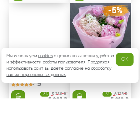
Мы используем
cookies
с целью повышения удобства
OK
и эффективности работы пользователя. Продолжая
использовать сайт вы даете согласие на
обработку
Летняя нежность – буке
Розовое суфле-букет и
ваших персональных данных
т из розовых пионов
.
з пионов, эустом и горт
ензии
4
-3%
5 250 ₽
-5%
6 125 ₽
от 5 093 ₽
от 5 819 ₽