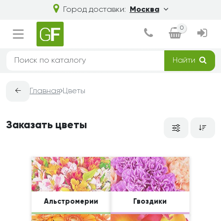
Город доставки:
Москва
0
Найти
←
Главная
Цветы
Заказать цветы
Альстромерии
Гвоздики