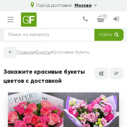
Город доставки:
Москва
0
Найти
←
Главная
Букеты
Красивые букеты
Закажите красивые букеты
цветов с доставкой