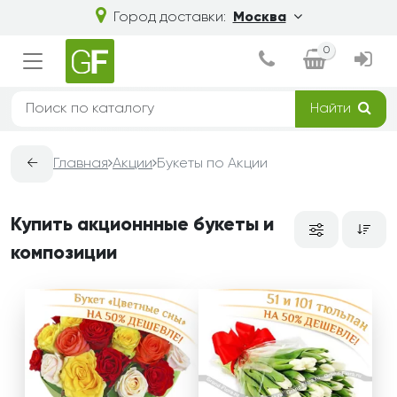
Город доставки:
Москва
0
Найти
←
Главная
Акции
Букеты по Акции
Купить акционнные букеты и
композиции