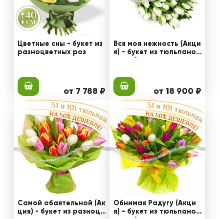
Цветные сны - букет из
Вся моя нежность (Акци
разноцветных роз
я) - букет из тюльпанов
+ конфеты
от 7 788 ₽
от 18 900 ₽
Самой обаятельной (Ак
Обнимая Радугу (Акци
ция) - букет из разноцв
я) - букет из тюльпанов