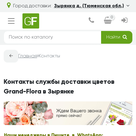
Город доставки:
Зырянка д. (Тюменская обл.)
0
Найти
←
Главная
Контакты
Контакты службы доставки цветов
Grand-Flora в Зырянке
Наши менеджеры в
Пишите в WhatsApp: