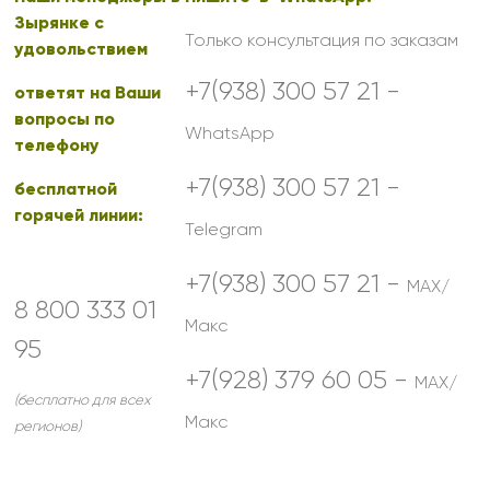
Зырянке с
Только консультация по заказам
удовольствием
+7(938) 300 57 21 -
ответят на Ваши
вопросы по
WhatsApp
телефону
+7(938) 300 57 21 -
бесплатной
горячей линии:
Telegram
+7(938) 300 57 21 -
MAX/
8 800 333 01
Макс
95
+7(928) 379 60 05 -
MAX/
(бесплатно для всех
Макс
регионов)