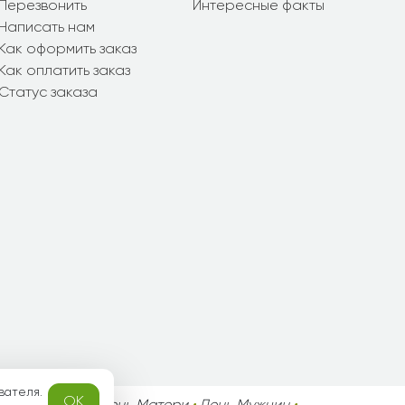
Перезвонить
Интересные факты
Написать нам
Как оформить заказ
Как оплатить заказ
Статус заказа
вателя.
OK