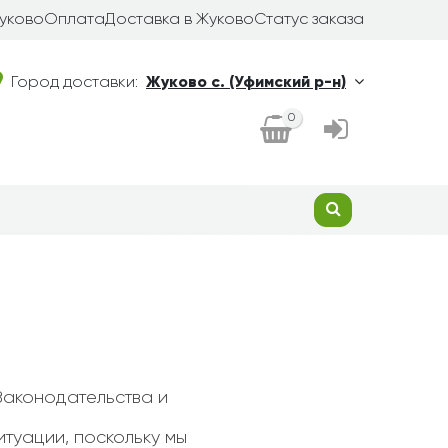
Жуково
Оплата
Доставка в Жуково
Статус заказа
Город доставки:
Жуково с. (Уфимский р-н)
0
Законодательства и
туации, поскольку мы