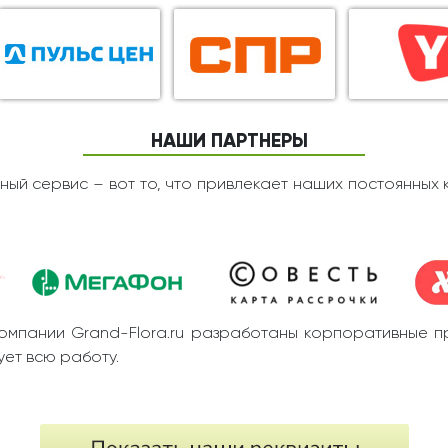
НАШИ ПАРТНЕРЫ
ный сервис – вот то, что привлекает наших постоянных 
омпании Grand-Flora.ru разработаны корпоративные п
ет всю работу.