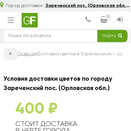
Город доставки:
Зареченский пос. (Орловская обл.)
0
Найти
←
Главная
Доставка цветов в Зареченском — условия, сроки и стоимость | Grand-Flora
Условия доставки цветов по городу
Зареченский пос. (Орловская обл.)
400 ₽
СТОИТ ДОСТАВКА
В ЧЕРТЕ ГОРОДА