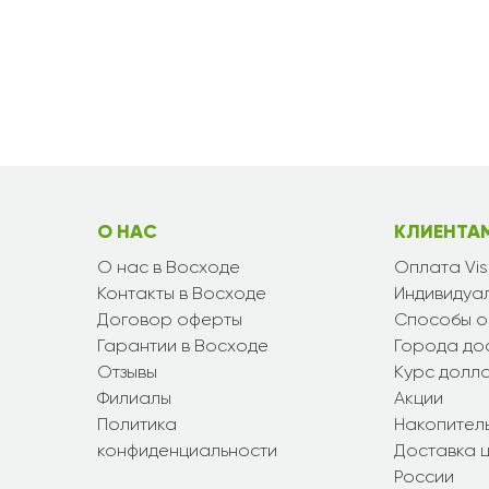
О НАС
КЛИЕНТА
О нас в Восходе
Оплата Vi
Контакты в Восходе
Индивидуал
Договор оферты
Способы о
Гарантии в Восходе
Города до
Отзывы
Курс долл
Филиалы
Акции
Политика
Накопител
конфиденциальности
Доставка ц
России