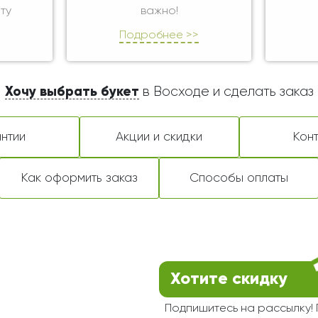
ту
важно!
Подробнее >>
Хочу выбрать букет
в Восходе и сделать заказ
нтии
Акции и скидки
Кон
Как оформить заказ
Способы оплаты
Хотите скидку
Подпишитесь на рассылку