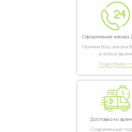
Оформление заказа 2
Примем Ваш заказ в 
в любое врем
Подробнее >>
Доставка ко врем
Современный по