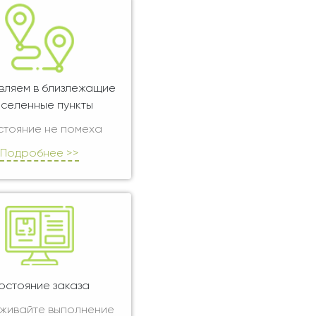
вляем в близлежащие
селенные пункты
стояние не помеха
Подробнее >>
остояние заказа
живайте выполнение