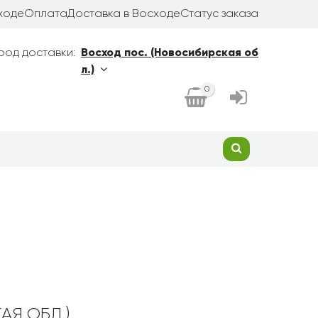
ходе
Оплата
Доставка в Восходе
Статус заказа
род доставки:
Восход пос. (Новосибирская об
л.)
0
АЯ ОБЛ.)