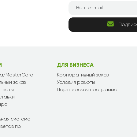
Подпис
М
ДЛЯ БИЗНЕСА
sa/MasterCard
Корпоративный заказ
ьный заказ
Условия работы
платы
Партнерская программа
ставки
ара
ьная система
ветов по