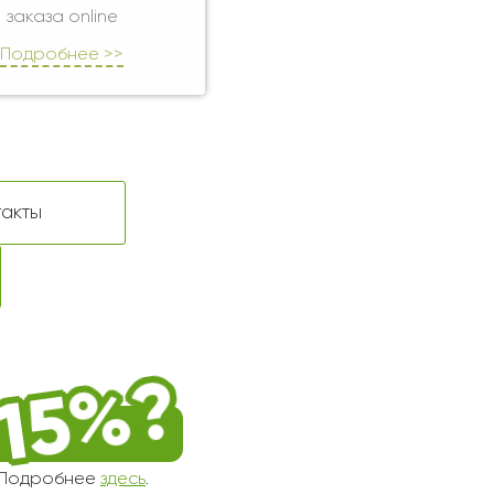
заказа online
Подробнее >>
такты
! Подробнее
здесь
.