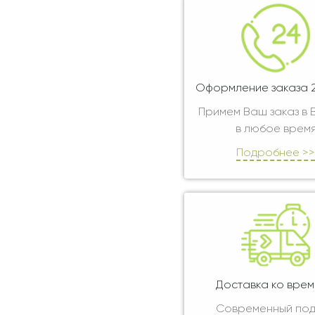
Оформление заказа 2
Примем Ваш заказ в
в любое врем
Подробнее >>
Доставка ко врем
Современный по