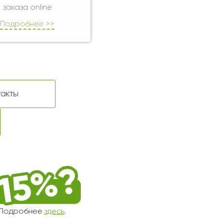
заказа online
Подробнее >>
такты
! Подробнее
здесь
.