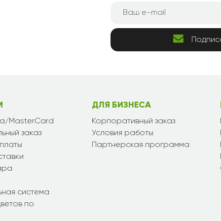
Подпис
М
ДЛЯ БИЗНЕСА
sa/MasterCard
Корпоративный заказ
ьный заказ
Условия работы
платы
Партнерская программа
ставки
ара
ьная система
ветов по