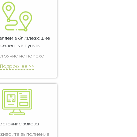
вляем в близлежащие
селенные пункты
стояние не помеха
Подробнее >>
остояние заказа
живайте выполнение