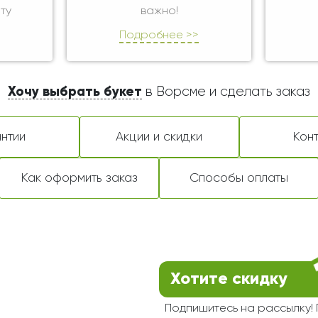
ту
важно!
Подробнее >>
Хочу выбрать букет
в Ворсме и сделать заказ
нтии
Акции и скидки
Кон
Как оформить заказ
Способы оплаты
Хотите скидку
Подпишитесь на рассылку