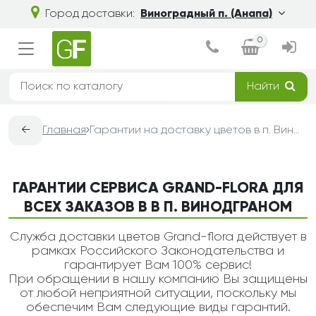
Город доставки:
Виноградный п. (Анапа)
0
Найти
←
Главная
Гарантии на доставку цветов в п. Винодграном — Grand-Flora
ГАРАНТИИ СЕРВИСА GRAND-FLORA ДЛЯ
ВСЕХ ЗАКАЗОВ В В П. ВИНОДГРАНОМ
Служба доставки цветов Grand-flora действует в
рамках Российского Законодательства и
гарантирует Вам 100% сервис!
При обращении в нашу компанию Вы защищены
от любой неприятной ситуации, поскольку мы
обеспечим Вам следующие виды гарантий.