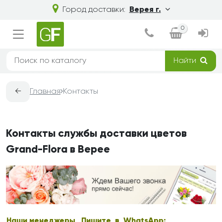
Город доставки:
Верея г.
0
Найти
←
Главная
Контакты
Контакты службы доставки цветов
Grand-Flora в Верее
Наши менеджеры
Пишите в WhatsApp: