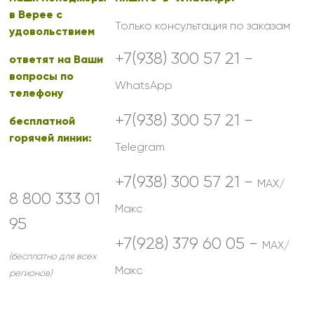
в Верее с
Только консультация по заказам
удовольствием
+7(938) 300 57 21 -
ответят на Ваши
вопросы по
WhatsApp
телефону
+7(938) 300 57 21 -
бесплатной
горячей линии:
Telegram
+7(938) 300 57 21 -
MAX/
8 800 333 01
Макс
95
+7(928) 379 60 05 -
MAX/
(бесплатно для всех
Макс
регионов)