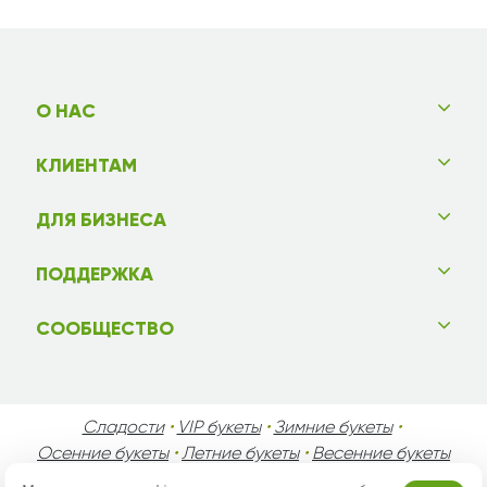
О НАС
КЛИЕНТАМ
ДЛЯ БИЗНЕСА
ПОДДЕРЖКА
СООБЩЕСТВО
Сладости
•
VIP букеты
•
Зимние букеты
•
Осенние букеты
•
Летние букеты
•
Весенние букеты
•
День Святого Валентина
•
День Матери
•