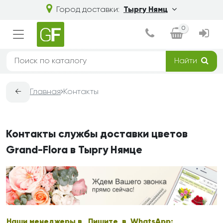
Город доставки:
Тыргу Нямц
0
Найти
←
Главная
Контакты
Контакты службы доставки цветов
Grand-Flora в Тыргу Нямце
Наши менеджеры в
Пишите в WhatsApp: