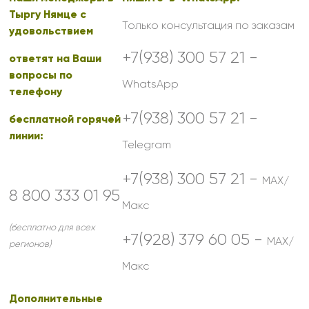
Тыргу Нямце с
Только консультация по заказам
удовольствием
+7(938) 300 57 21 -
ответят на Ваши
вопросы по
WhatsApp
телефону
+7(938) 300 57 21 -
бесплатной горячей
линии:
Telegram
+7(938) 300 57 21 -
MAX/
8 800 333 01 95
Макс
(бесплатно для всех
+7(928) 379 60 05 -
MAX/
регионов)
Макс
Дополнительные