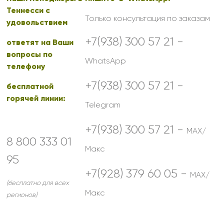
Теннесси с
Только консультация по заказам
удовольствием
+7(938) 300 57 21 -
ответят на Ваши
вопросы по
WhatsApp
телефону
+7(938) 300 57 21 -
бесплатной
горячей линии:
Telegram
+7(938) 300 57 21 -
MAX/
8 800 333 01
Макс
95
+7(928) 379 60 05 -
MAX/
(бесплатно для всех
Макс
регионов)