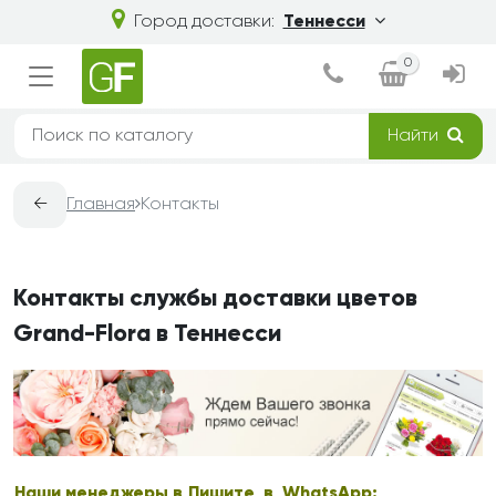
Город доставки:
Теннесси
0
Найти
←
Главная
Контакты
Контакты службы доставки цветов
Grand-Flora в Теннесси
Наши менеджеры в
Пишите в WhatsApp: