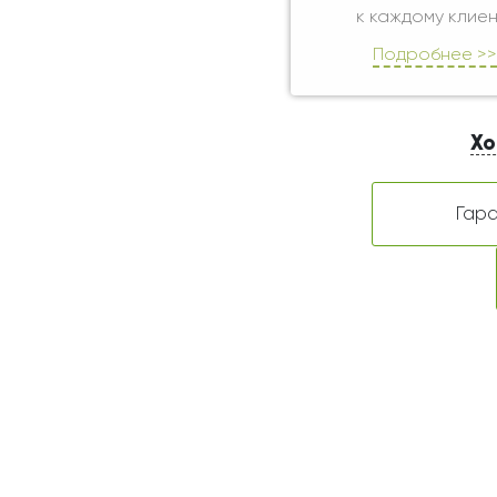
к каждому клиен
Подробнее >>
Хо
Гара