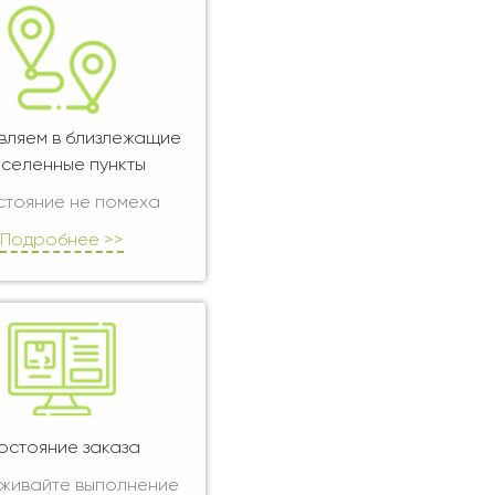
вляем в близлежащие
селенные пункты
стояние не помеха
Подробнее >>
остояние заказа
живайте выполнение