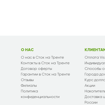
О НАС
КЛИЕНТА
О нас в Сток на Тренте
Оплата Vi
Контакты в Сток на Тренте
Индивидуал
Договор оферты
Способы о
Гарантии в Сток на Тренте
Города до
Отзывы
Курс долл
Филиалы
Акции
Политика
Накопител
конфиденциальности
Доставка ц
России