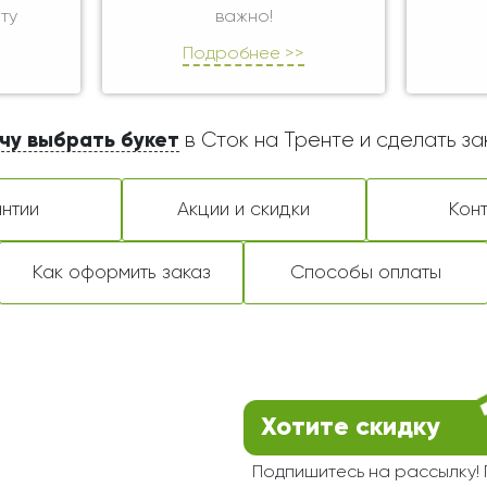
ту
важно!
Подробнее >>
чу выбрать букет
в Сток на Тренте и сделать за
нтии
Акции и скидки
Кон
Как оформить заказ
Способы оплаты
Хотите скидку
Подпишитесь на рассылку