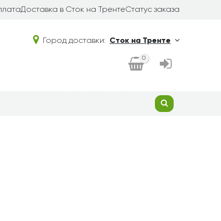
плата
Доставка в Сток на Тренте
Статус заказа
Город доставки:
Сток на Тренте
0