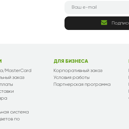
Подпис
М
ДЛЯ БИЗНЕСА
sa/MasterCard
Корпоративный заказ
ьный заказ
Условия работы
платы
Партнерская программа
ставки
ара
ьная система
ветов по