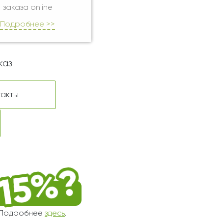
заказа online
Подробнее >>
каз
такты
! Подробнее
здесь
.