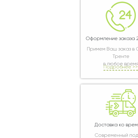
Оформление заказа 2
Примем Ваш заказ в 
Тренте
в любое врем
Подробнее >>
Доставка ко врем
Современный по