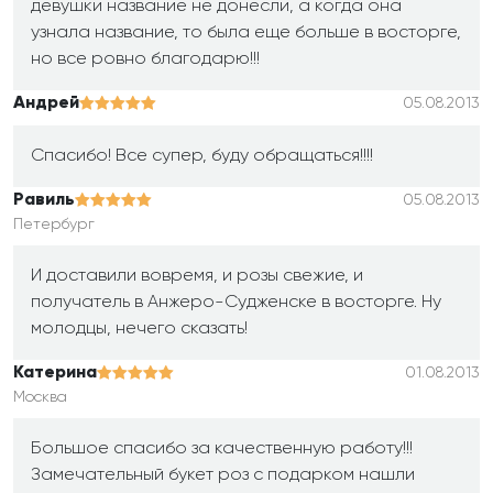
девушки название не донесли, а когда она
узнала название, то была еще больше в восторге,
но все ровно благодарю!!!
Андрей
05.08.2013
Спасибо! Все супер, буду обращаться!!!!
Равиль
05.08.2013
Петербург
И доставили вовремя, и розы свежие, и
получатель в Анжеро-Судженске в восторге. Ну
молодцы, нечего сказать!
Катерина
01.08.2013
Москва
Большое спасибо за качественную работу!!!
Замечательный букет роз с подарком нашли