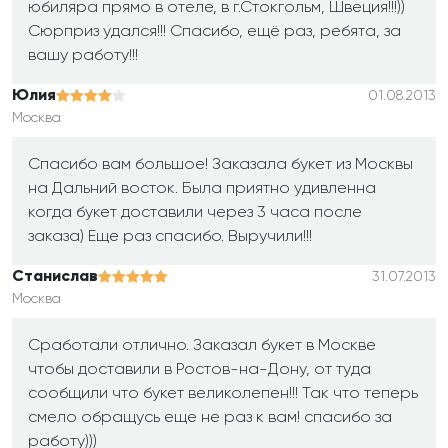
юбиляра прямо в отеле, в г.Стокгольм, Швеция!!!))
Сюрприз удался!!! Спасибо, ещё раз, ребята, за
вашу работу!!!
Юлия
01.08.2013
Москва
Спасибо вам большое! Заказала букет из Москвы
на Дальний восток. Была приятно удивленна
когда букет доставили через 3 часа после
заказа) Еще раз спасибо. Выручили!!!
Станислав
31.07.2013
Москва
Сработали отлично. Заказал букет в Москве
чтобы доставили в Ростов-на-Дону, от туда
сообщили что букет великолепен!!! Так что теперь
смело обращусь еще не раз к вам! спасибо за
работу)))