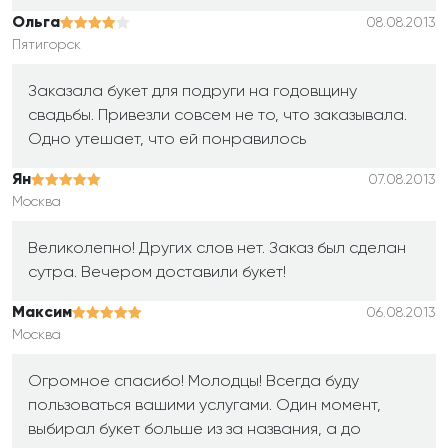
Ольга
08.08.2013
Пятигорск
Заказала букет для подруги на годовщину
свадьбы. Привезли совсем не то, что заказывала.
Одно утешает, что ей понравилось
Ян
07.08.2013
Москва
Великолепно! Других слов нет. Заказ был сделан
сутра. Вечером доставили букет!
Максим
06.08.2013
Москва
Огромное спасибо! Молодцы! Всегда буду
пользоваться вашими услугами. Один момент,
выбирал букет больше из за названия, а до