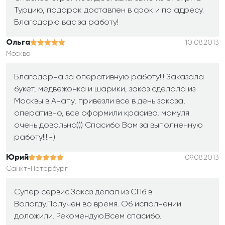
Турцию, подарок доставлен в срок и по адресу.
Благодарю вас за работу!
Ольга
10.08.2013
Москва
Благодарна за оперативную работу!!! Заказала
букет, медвежонка и шарики, заказ сделала из
Москвы в Анапу, привезли все в день заказа,
оперативно, все оформили красиво, мамуля
очень довольна))) Спасибо Вам за выполненную
работу!!!:-)
Юрий
09.08.2013
Санкт-Петербург
Супер сервис.Заказ делал из СПб в
Вологду.Получен во время. Об исполнении
доложили. Рекомендую.Всем спасибо.