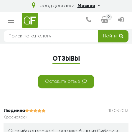
Город доставки:
Москва
0
Найти
ОТЗЫВЫ
Оставить отзыв
Людмила
10.08.2013
Красноярск
Спасибо огромное! Доставка была из Сибири в