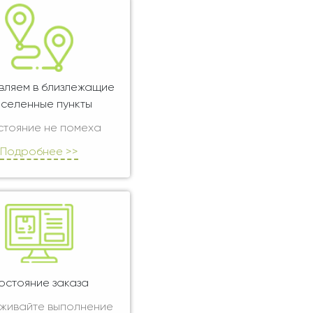
вляем в близлежащие
селенные пункты
стояние не помеха
Подробнее >>
остояние заказа
живайте выполнение