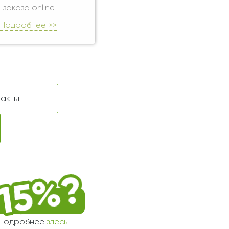
заказа online
Подробнее >>
такты
! Подробнее
здесь
.