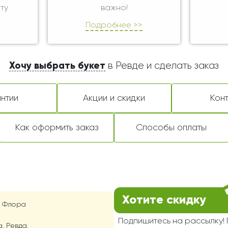
ту
важно!
Подробнее >>
Хочу выбрать букет
в Ревде и сделать заказ
нтии
Акции и скидки
Кон
Как оформить заказ
Способы оплаты
Хотите скидку
д Флора
Подпишитесь на рассылку
а, Ревда,