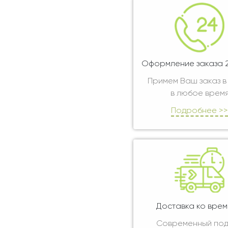
Оформление заказа 2
Примем Ваш заказ в
в любое врем
Подробнее >>
Доставка ко врем
Современный по