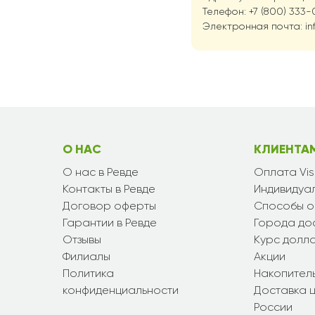
Телефон: +7 (800) 333-0
Электронная почта: in
О НАС
КЛИЕНТА
О нас в Ревде
Оплата Vi
Контакты в Ревде
Индивидуал
Договор оферты
Способы о
Гарантии в Ревде
Города до
Отзывы
Курс долл
Филиалы
Акции
Политика
Накопител
конфиденциальности
Доставка ц
России