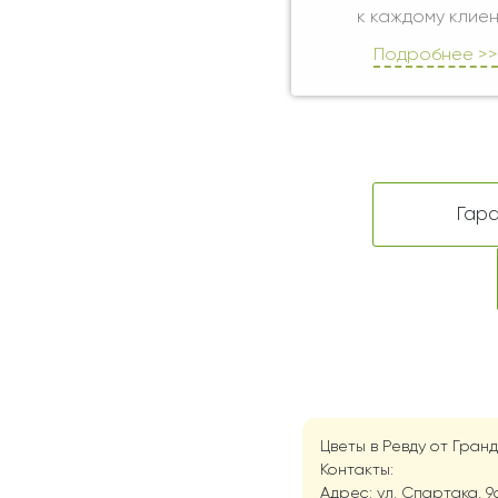
к каждому клиен
Подробнее >>
Гара
Цветы в Ревду от Гран
Контакты:
Адрес: ул. Спартака, 9