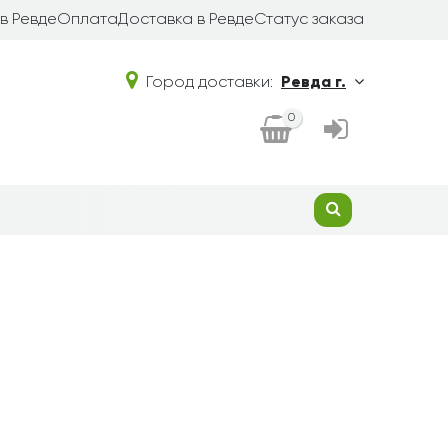
в Ревде
Оплата
Доставка в Ревде
Статус заказа
Город доставки:
Ревда г.
0