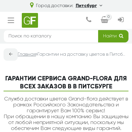
Город доставки:
Питсбург
0
Найти
←
Главная
Гарантии на доставку цветов в Питсбурге — Grand-Flora
ГАРАНТИИ СЕРВИСА GRAND-FLORA ДЛЯ
ВСЕХ ЗАКАЗОВ В В ПИТСБУРГЕ
Служба доставки цветов Grand-flora действует в
рамках Российского Законодательства и
гарантирует Вам 100% сервис!
При обращении в нашу компанию Вы защищены
от любой неприятной ситуации, поскольку мы
обеспечим Вам следующие виды гарантий.