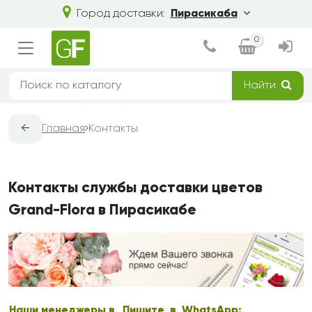
Город доставки:
Пирасикаба
0
Найти
←
Главная
Контакты
Контакты службы доставки цветов
Grand-Flora в Пирасикабе
Наши менеджеры в
Пишите в WhatsApp: