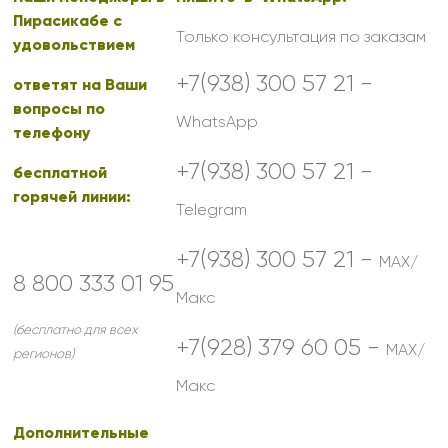
Пирасикабе с
Только консультация по заказам
удовольствием
+7(938) 300 57 21 -
ответят на Ваши
вопросы по
WhatsApp
телефону
+7(938) 300 57 21 -
бесплатной
горячей линии:
Telegram
+7(938) 300 57 21 -
MAX/
8 800 333 01 95
Макс
(бесплатно для всех
+7(928) 379 60 05 -
MAX/
регионов)
Макс
Дополнительные