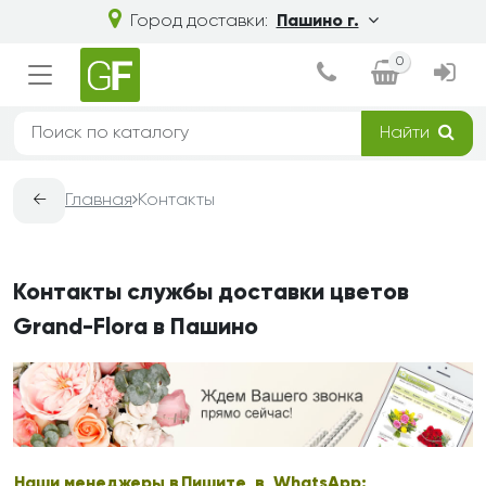
Город доставки:
Пашино г.
0
Найти
←
Главная
Контакты
Контакты службы доставки цветов
Grand-Flora в Пашино
Наши менеджеры в
Пишите в WhatsApp: