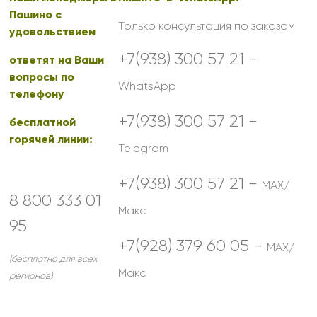
Пашино с
Только консультация по заказам
удовольствием
+7(938) 300 57 21 -
ответят на Ваши
вопросы по
WhatsApp
телефону
+7(938) 300 57 21 -
бесплатной
горячей линии:
Telegram
+7(938) 300 57 21 -
MAX/
8 800 333 01
Макс
95
+7(928) 379 60 05 -
MAX/
(бесплатно для всех
Макс
регионов)