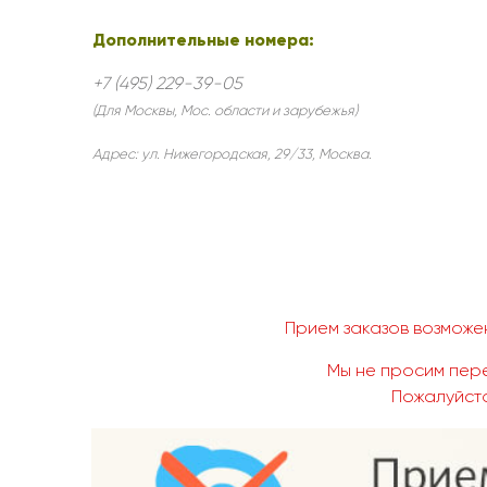
Дополнительные номера:
+7 (495) 229-39-05
(Для Москвы, Мос. области и зарубежья)
Адрес:
ул. Нижегородская, 29/33
,
Москва
.
Прием заказов возможен
Мы не просим пере
Пожалуйста