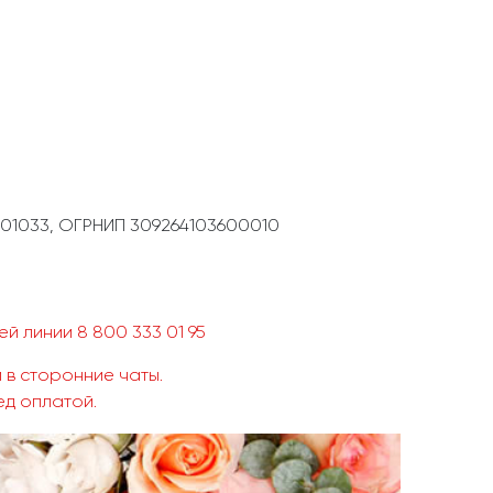
01033, ОГРНИП 309264103600010
й линии 8 800 333 01 95
 в сторонние чаты.
ед оплатой.