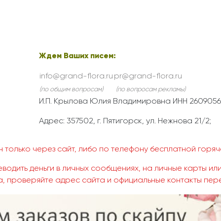
Ждем Ваших писем:
info@grand-flora.ru
pr@grand-flora.ru
(по общим вопросам)
(по вопросам рекламы)
И.П. Крылова Юлия Владимировна ИНН 2609056
Адрес: 357502, г. Пятигорск, ул. Нежнова 21/2;
 только через сайт, либо по телефону бесплатной горяче
водить деньги в личных сообщениях, на личные карты или
, проверяйте адрес сайта и официальные контакты пер