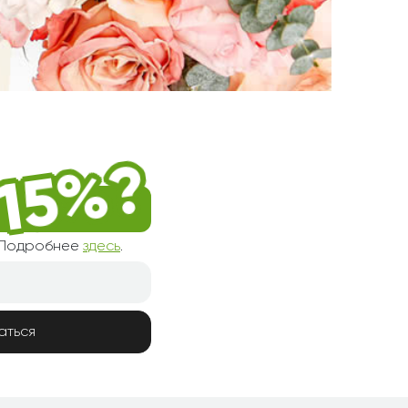
! Подробнее
здесь
.
аться