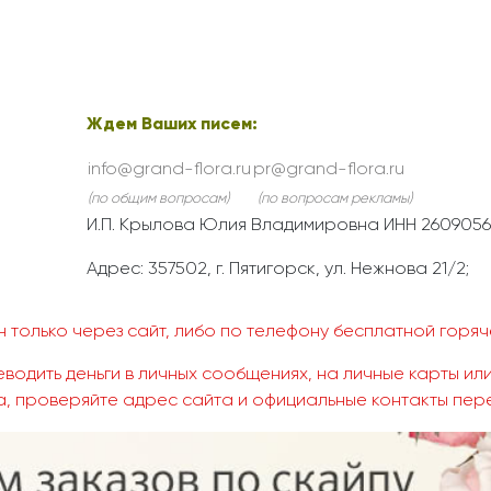
Ждем Ваших писем:
info@grand-flora.ru
pr@grand-flora.ru
(по общим вопросам)
(по вопросам рекламы)
И.П. Крылова Юлия Владимировна ИНН 2609056
Адрес: 357502, г. Пятигорск, ул. Нежнова 21/2;
 только через сайт, либо по телефону бесплатной горяче
водить деньги в личных сообщениях, на личные карты или
, проверяйте адрес сайта и официальные контакты пер