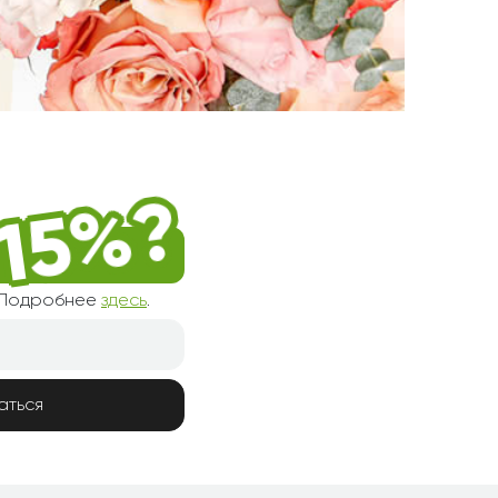
! Подробнее
здесь
.
аться