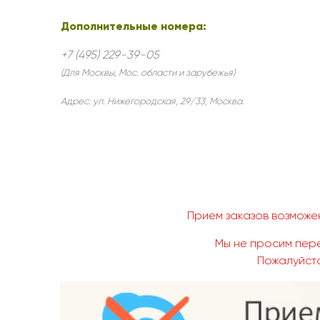
Дополнительные номера:
+7 (495) 229-39-05
(Для Москвы, Мос. области и зарубежья)
Адрес:
ул. Нижегородская, 29/33
,
Москва
.
Прием заказов возможен
Мы не просим пере
Пожалуйста