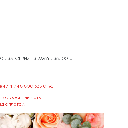
01033, ОГРНИП 309264103600010
й линии 8 800 333 01 95
 в сторонние чаты.
ед оплатой.