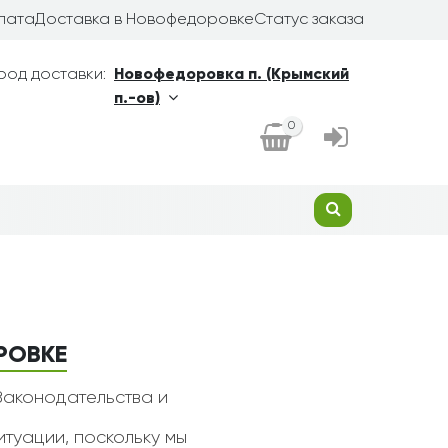
лата
Доставка в Новофедоровке
Статус заказа
род доставки:
Новофедоровка п. (Крымский
п.-ов)
0
РОВКЕ
Законодательства и
туации, поскольку мы