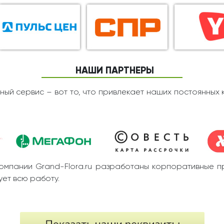
НАШИ ПАРТНЕРЫ
ный сервис – вот то, что привлекает наших постоянных 
омпании Grand-Flora.ru разработаны корпоративные п
ет всю работу.