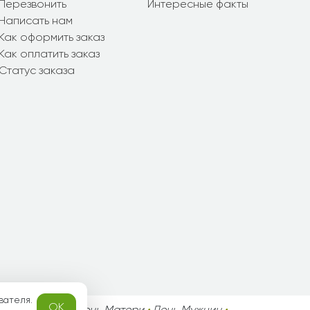
Перезвонить
Интересные факты
Написать нам
Как оформить заказ
Как оплатить заказ
Статус заказа
вателя.
OK