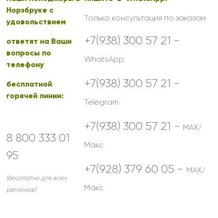
Норзбруке с
Только консультация по заказам
удовольствием
+7(938) 300 57 21 -
ответят на Ваши
вопросы по
WhatsApp
телефону
+7(938) 300 57 21 -
бесплатной
горячей линии:
Telegram
+7(938) 300 57 21 -
MAX/
8 800 333 01
Макс
95
+7(928) 379 60 05 -
MAX/
(бесплатно для всех
Макс
регионов)