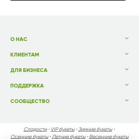
О НАС
КЛИЕНТАМ
ДЛЯ БИЗНЕСА
ПОДДЕРЖКА
СООБЩЕСТВО
Сладости
•
VIP букеты
•
Зимние букеты
•
Осенние букеты
•
Летние букеты
•
Весенние букеты