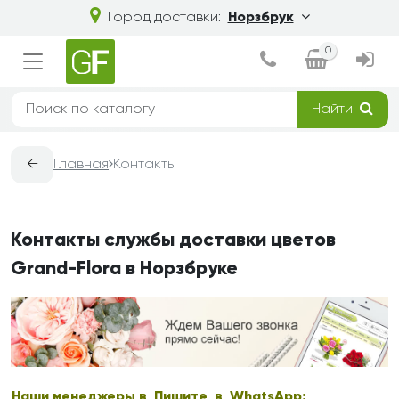
Город доставки:
Норзбрук
0
Найти
←
Главная
Контакты
Контакты службы доставки цветов
Grand-Flora в Норзбруке
Наши менеджеры в
Пишите в WhatsApp: