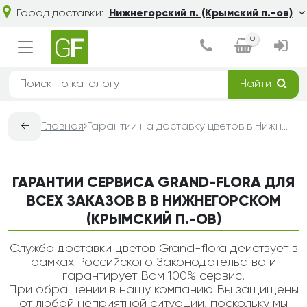
Город доставки:
Нижнегорский п. (Крымский п.-ов)
0
Найти
←
Главная
Гарантии на доставку цветов в Нижнегорском (Крымский п.-ов) — Grand-Flora
ГАРАНТИИ СЕРВИСА GRAND-FLORA ДЛЯ
ВСЕХ ЗАКАЗОВ В В НИЖНЕГОРСКОМ
(КРЫМСКИЙ П.-ОВ)
Служба доставки цветов Grand-flora действует в
рамках Российского Законодательства и
гарантирует Вам 100% сервис!
При обращении в нашу компанию Вы защищены
от любой неприятной ситуации, поскольку мы