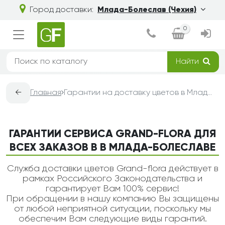
Город доставки:
Млада-Болеслав (Чехия)
0
Найти
←
Главная
Гарантии на доставку цветов в Млада-Болеславе — Grand-Flora
ГАРАНТИИ СЕРВИСА GRAND-FLORA ДЛЯ
ВСЕХ ЗАКАЗОВ В В МЛАДА-БОЛЕСЛАВЕ
Служба доставки цветов Grand-flora действует в
рамках Российского Законодательства и
гарантирует Вам 100% сервис!
При обращении в нашу компанию Вы защищены
от любой неприятной ситуации, поскольку мы
обеспечим Вам следующие виды гарантий.