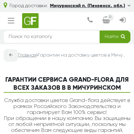
Город доставки:
Мичуринский п. (Пензенск. обл.)
0
Найти
←
Главная
Гарантии на доставку цветов в Мичуринском — Grand-Flora
ГАРАНТИИ СЕРВИСА GRAND-FLORA ДЛЯ
ВСЕХ ЗАКАЗОВ В В МИЧУРИНСКОМ
Служба доставки цветов Grand-flora действует в
рамках Российского Законодательства и
гарантирует Вам 100% сервис!
При обращении в нашу компанию Вы защищены
от любой неприятной ситуации, поскольку мы
обеспечим Вам следующие виды гарантий.