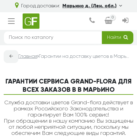
Город доставки:
Марьино д. (Лен. обл.)
0
Найти
←
Главная
Гарантии на доставку цветов в Марьино — Grand-Flora
ГАРАНТИИ СЕРВИСА GRAND-FLORA ДЛЯ
ВСЕХ ЗАКАЗОВ В В МАРЬИНО
Служба доставки цветов Grand-flora действует в
рамках Российского Законодательства и
гарантирует Вам 100% сервис!
При обращении в нашу компанию Вы защищены
от любой неприятной ситуации, поскольку мы
обеспечим Вам следующие виды гарантий.