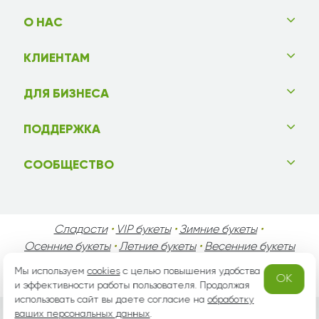
О НАС
КЛИЕНТАМ
ДЛЯ БИЗНЕСА
ПОДДЕРЖКА
СООБЩЕСТВО
Сладости
•
VIP букеты
•
Зимние букеты
•
Осенние букеты
•
Летние букеты
•
Весенние букеты
•
День Святого Валентина
•
День Матери
•
Мы используем
cookies
с целью повышения удобства
OK
День Мужчин
•
Праздники!
и эффективности работы пользователя. Продолжая
использовать сайт вы даете согласие на
обработку
ваших персональных данных
.