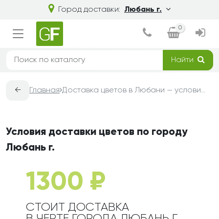
Город доставки:
Любань г.
0
Найти
←
Главная
Доставка цветов в Любани — условия, сроки и стоимость | Grand-Flora
Условия доставки цветов по городу
Любань г.
1300 ₽
СТОИТ ДОСТАВКА
В ЧЕРТЕ ГОРОДА ЛЮБАНЬ Г.