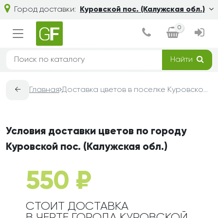
Город доставки:
Куровской пос. (Калужская обл.)
0
Найти
←
Главная
Доставка цветов в поселке Куровской (Калужская обл.) — условия, сроки и стоимость | Grand-Flora
Условия доставки цветов по городу
Куровской пос. (Калужская обл.)
550 ₽
СТОИТ ДОСТАВКА
В ЧЕРТЕ ГОРОДА КУРОВСКОЙ