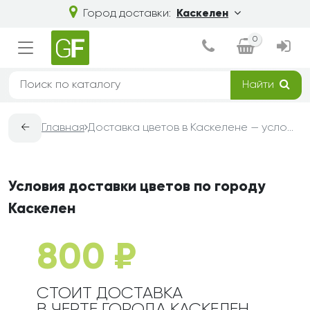
Город доставки:
Каскелен
0
Найти
←
Главная
Доставка цветов в Каскелене — условия, сроки и стоимость | Grand-Flora
Условия доставки цветов по городу
Каскелен
800 ₽
СТОИТ ДОСТАВКА
В ЧЕРТЕ ГОРОДА КАСКЕЛЕН