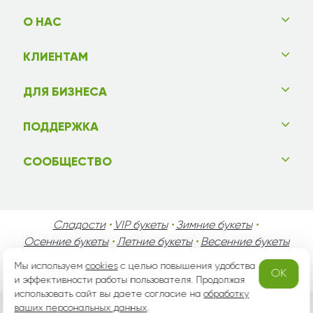
О НАС
КЛИЕНТАМ
ДЛЯ БИЗНЕСА
ПОДДЕРЖКА
СООБЩЕСТВО
Сладости
•
VIP букеты
•
Зимние букеты
•
Осенние букеты
•
Летние букеты
•
Весенние букеты
•
День Святого Валентина
•
День Матери
•
Мы используем
cookies
с целью повышения удобства
OK
День Мужчин
•
Праздники!
и эффективности работы пользователя. Продолжая
использовать сайт вы даете согласие на
обработку
ваших персональных данных
.