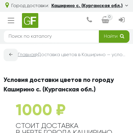
Город доставки:
Каширино с. (Курганская обл.)
0
Найти
←
Главная
Доставка цветов в Каширино — условия, сроки и стоимость | Grand-Flora
Условия доставки цветов по городу
Каширино с. (Курганская обл.)
1000 ₽
СТОИТ ДОСТАВКА
В ЧЕРТЕ ГОРОДА КАШИРИНО