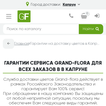
Город доставки:
Капрун
0
Найти
←
Главная
Гарантии на доставку цветов в Капруне — Grand-Flora
ГАРАНТИИ СЕРВИСА GRAND-FLORA ДЛЯ
ВСЕХ ЗАКАЗОВ В В КАПРУНЕ
Служба доставки цветов Grand-flora действует в
рамках Российского Законодательства и
гарантирует Вам 100% сервис!
При обращении в нашу компанию Вы защищены
от любой неприятной ситуации, поскольку мы
обеспечим Вам следующие виды гарантий.