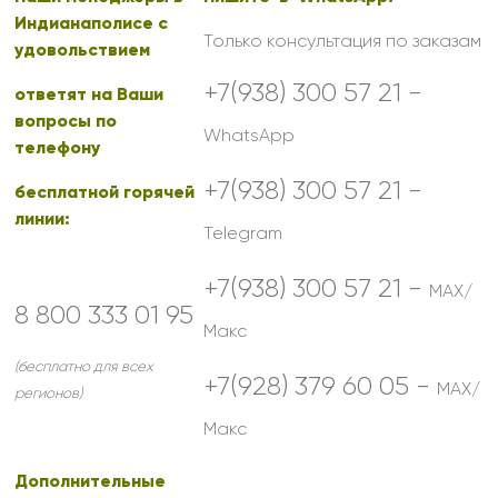
Индианаполисе с
Только консультация по заказам
удовольствием
+7(938) 300 57 21 -
ответят на Ваши
вопросы по
WhatsApp
телефону
+7(938) 300 57 21 -
бесплатной горячей
линии:
Telegram
+7(938) 300 57 21 -
MAX/
8 800 333 01 95
Макс
(бесплатно для всех
+7(928) 379 60 05 -
MAX/
регионов)
Макс
Дополнительные