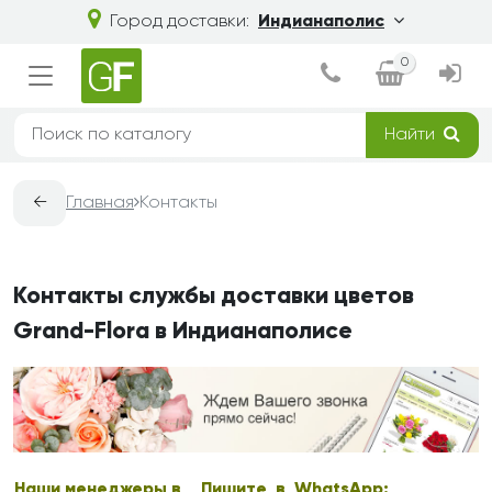
Город доставки:
Индианаполис
0
Найти
←
Главная
Контакты
Контакты службы доставки цветов
Grand-Flora в Индианаполисе
Наши менеджеры в
Пишите в WhatsApp: