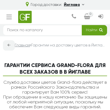
Город доставки:
Йиглава
0
Найти
←
Главная
Гарантии на доставку цветов в Йиглаве — Grand-Flora
ГАРАНТИИ СЕРВИСА GRAND-FLORA ДЛЯ
ВСЕХ ЗАКАЗОВ В В ЙИГЛАВЕ
Служба доставки цветов Grand-flora действует в
рамках Российского Законодательства и
гарантирует Вам 100% сервис!
При обращении в нашу компанию Вы защищены
от любой неприятной ситуации, поскольку мы
обеспечим Вам следующие виды гарантий.