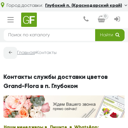
Город доставки:
Глубокий п. (Краснодарский край)
0
Найти
←
Главная
Контакты
Контакты службы доставки цветов
Grand-Flora в п. Глубоком
Наши менеджеры в
Пишите в WhatsApp: