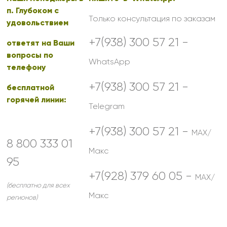
п. Глубоком с
Только консультация по заказам
удовольствием
+7(938) 300 57 21 -
ответят на Ваши
вопросы по
WhatsApp
телефону
+7(938) 300 57 21 -
бесплатной
горячей линии:
Telegram
+7(938) 300 57 21 -
MAX/
8 800 333 01
Макс
95
+7(928) 379 60 05 -
MAX/
(бесплатно для всех
Макс
регионов)