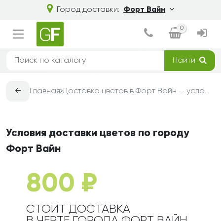
Город доставки:
Форт Вайн
0
Найти
←
Главная
Доставка цветов в Форт Вайн — условия, сроки и стоимость | Grand-Flora
Условия доставки цветов по городу
Форт Вайн
800 ₽
СТОИТ ДОСТАВКА
В ЧЕРТЕ ГОРОДА ФОРТ ВАЙН