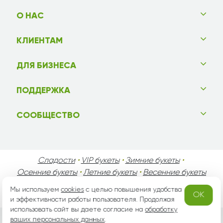
О НАС
КЛИЕНТАМ
ДЛЯ БИЗНЕСА
ПОДДЕРЖКА
СООБЩЕСТВО
Сладости
•
VIP букеты
•
Зимние букеты
•
Осенние букеты
•
Летние букеты
•
Весенние букеты
•
День Святого Валентина
•
День Матери
•
Мы используем
cookies
с целью повышения удобства
OK
День Мужчин
•
Праздники!
и эффективности работы пользователя. Продолжая
использовать сайт вы даете согласие на
обработку
ваших персональных данных
.