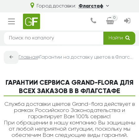
Город доставки:
Флагстаф
0
Найти
←
Главная
Гарантии на доставку цветов в Флагстафе — Grand-Flora
ГАРАНТИИ СЕРВИСА GRAND-FLORA ДЛЯ
ВСЕХ ЗАКАЗОВ В В ФЛАГСТАФЕ
Служба доставки цветов Grand-flora действует в
рамках Российского Законодательства и
гарантирует Вам 100% сервис!
При обращении в нашу компанию Вы защищены
от любой неприятной ситуации, поскольку мы
обеспечим Вам следующие виды гарантий.