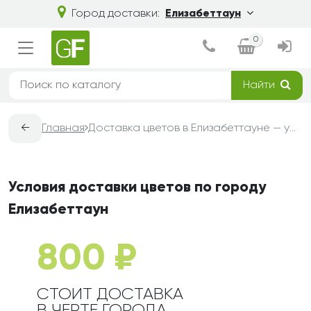
Город доставки:
Елизабеттаун
0
Найти
←
Главная
Доставка цветов в Елизабеттауне — условия, сроки и стоимость | Grand-Flora
Условия доставки цветов по городу
Елизабеттаун
800 ₽
СТОИТ ДОСТАВКА
В ЧЕРТЕ ГОРОДА