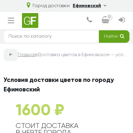
Город доставки:
Ефимовский
0
Найти
←
Главная
Доставка цветов в Ефимовском — условия, сроки и стоимость | Grand-Flora
Условия доставки цветов по городу
Ефимовский
1600 ₽
СТОИТ ДОСТАВКА
В ЧЕРТЕ ГОРОДА