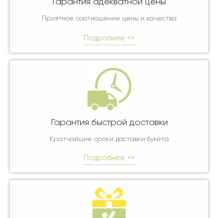
Гарантия адекватной цены
Приятное соотношение цены и качества
Подробнее >>
Гарантия быстрой доставки
Кратчайшие сроки доставки букета
Подробнее >>