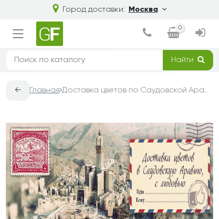
Город доставки:
Москва
0
Найти
←
Главная
Доставка цветов по Саудовской Аравии