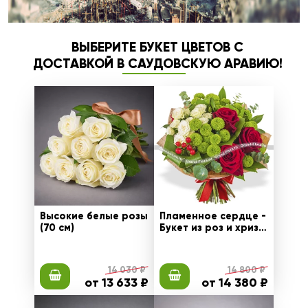
ВЫБЕРИТЕ БУКЕТ ЦВЕТОВ С
ДОСТАВКОЙ В САУДОВСКУЮ АРАВИЮ!
Высокие белые розы
Пламенное сердце -
(70 см)
Букет из роз и хриза
нтем
14 030 ₽
14 800 ₽
от 13 633 ₽
от 14 380 ₽