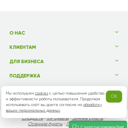
О НАС
КЛИЕНТАМ
ДЛЯ БИЗНЕСА
ПОДДЕРЖКА
СООБЩЕСТВО
Мы используем
cookies
с целью повышения удобства
OK
и эффективности работы пользователя. Продолжая
использовать сайт вы даете согласие на
обработку
ваших персональных данных
.
Сладости
•
VIP букеты
•
Зимние букеты
•
Осенние букеты
•
Летние букеты
•
С радостью поможем Вам!