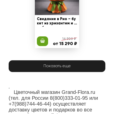
Свидание в Рио – бу
кет из хризантем и г
ербер
16 900 ₽
от 15 290 ₽
Показать еще
Цветочный магазин Grand-Flora.ru
(тел. для России 8(800)333-01-95 или
+7(988)744-46-44) осуществляет
доставку цветов и подарков во все