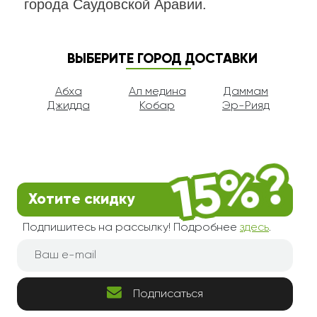
города Саудовской Аравии.
ВЫБЕРИТЕ ГОРОД ДОСТАВКИ
Абха
Ал медина
Даммам
Джидда
Кобар
Эр-Рияд
Хотите скидку
Подпишитесь на рассылку! Подробнее
здесь
.
Подписаться