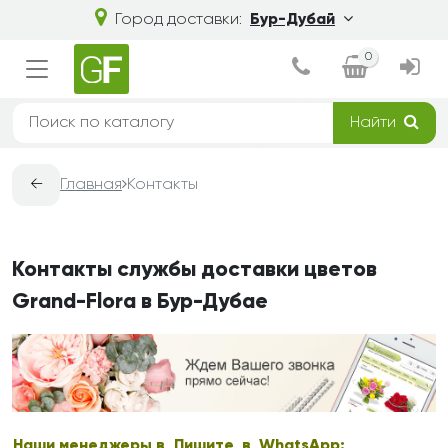
Город доставки:
Бур-Дубай
0
Найти
←
Главная
Контакты
Контакты службы доставки цветов
Grand-Flora в Бур-Дубае
Наши менеджеры в
Пишите в WhatsApp: