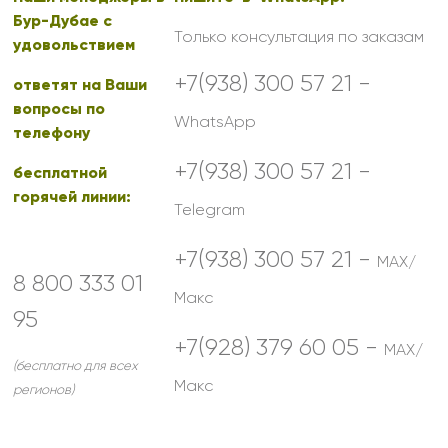
Бур-Дубае с
Только консультация по заказам
удовольствием
+7(938) 300 57 21 -
ответят на Ваши
вопросы по
WhatsApp
телефону
+7(938) 300 57 21 -
бесплатной
горячей линии:
Telegram
+7(938) 300 57 21 -
MAX/
8 800 333 01
Макс
95
+7(928) 379 60 05 -
MAX/
(бесплатно для всех
Макс
регионов)