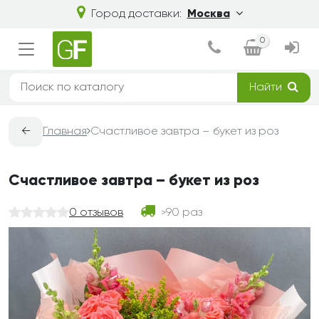
Город доставки:
Москва
0
Найти
←
Главная
Счастливое завтра – букет из роз
Счастливое завтра – букет из роз
0 отзывов
90 раз
>