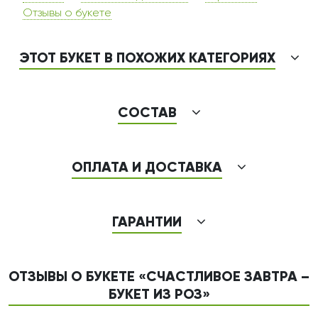
Отзывы о букете
ЭТОТ БУКЕТ В ПОХОЖИХ КАТЕГОРИЯХ
СОСТАВ
ОПЛАТА И ДОСТАВКА
ГАРАНТИИ
ОТЗЫВЫ О БУКЕТЕ «СЧАСТЛИВОЕ ЗАВТРА –
БУКЕТ ИЗ РОЗ»