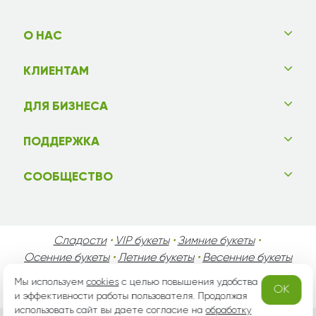
О НАС
КЛИЕНТАМ
ДЛЯ БИЗНЕСА
ПОДДЕРЖКА
СООБЩЕСТВО
Сладости
•
VIP букеты
•
Зимние букеты
•
Осенние букеты
•
Летние букеты
•
Весенние букеты
•
День Святого Валентина
•
День Матери
•
Мы используем
cookies
с целью повышения удобства
OK
День Мужчин
•
Праздники!
и эффективности работы пользователя. Продолжая
использовать сайт вы даете согласие на
обработку