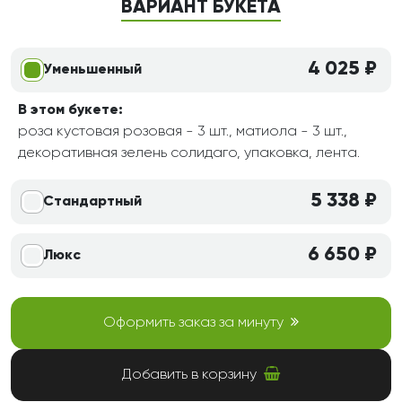
ВАРИАНТ БУКЕТА
4 025 ₽
Уменьшенный
В этом букете:
роза кустовая розовая - 3 шт., матиола - 3 шт.,
декоративная зелень солидаго, упаковка, лента.
5 338 ₽
Стандартный
6 650 ₽
Люкс
Оформить заказ за минуту
Добавить в корзину