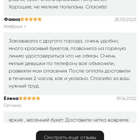
Хорошие, не мелкие тюльпаны. Спасибо
Фаина
28.05.2023
Ноябрьск г.
Заказывала с другого города, очень удобно,
много красивый букетов, позвонила на горячую
линию удостовериться что не обман. Очень
милые девушки по телефону все объяснили,
развеяли мои опасения. После оплаты доставили
в течении 2 часов, как и указано. Спасибо за ваш
нужный труд.
Елена
19.06.2022
Гатчина
яркий , весенний букет. Доставили четко вовремя
и цветы хорошие!
Смотреть еще отзывы