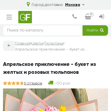
Город доставки:
Москва
0
Найти
Главная
Цветы
Тюльпаны
←
Апрельское приключение - букет из желтых и розовых тюльпанов
Апрельское приключение - букет из
желтых и розовых тюльпанов
6 отзывов
50 раз
>