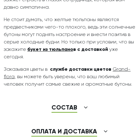
зажжет страсть в глазах сотрудницы, которая вам
давно симпатична.
Не стоит думать, что желтые тюльпаны являются
предвестниками чего-то плохого, ведь эти солнечные
бутоны могут поднять настроение и внести позитив в
серые холодные будни. Но только при условии, что вы
закажите
букет из тюльпано
в с доставкой
уже
сегодня.
Заказывая цветы в
службе доставки цветов
Grand-
flora
, вы можете быть уверены, что ваш любимый
человек получит самые свежие и ароматные бутоны.
СОСТАВ
ОПЛАТА И ДОСТАВКА